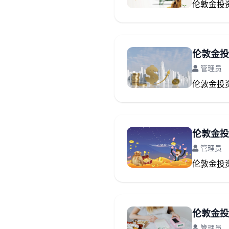
伦敦金投
伦敦金投
管理员
伦敦金投
伦敦金投
管理员
伦敦金投
伦敦金投
管理员