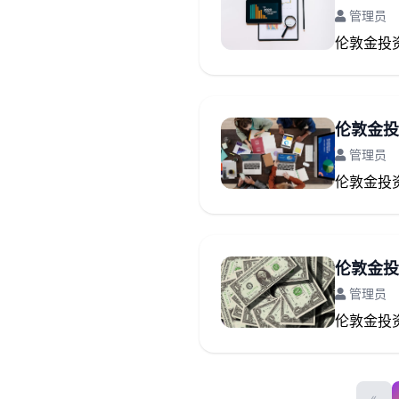
管理员
伦敦金投
伦敦金投
管理员
伦敦金投
伦敦金投
管理员
伦敦金投
«