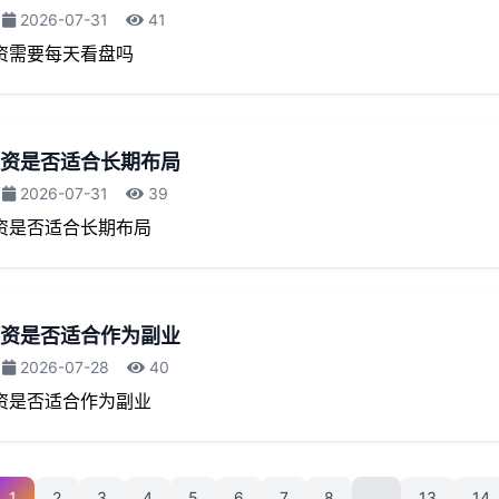
2026-07-31
41
资需要每天看盘吗
资是否适合长期布局
2026-07-31
39
资是否适合长期布局
资是否适合作为副业
2026-07-28
40
资是否适合作为副业
1
2
3
4
5
6
7
8
...
13
14