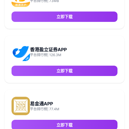
平台排行榜| 73MB
立即下载
香港盈立证券APP
平台排行榜| 126.3M
立即下载
易金通APP
平台排行榜| 77.4M
立即下载