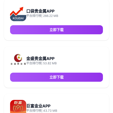
口袋贵金属APP
平台排行榜| 266.22 MB
立即下载
金盛贵金属APP
平台排行榜| 53.82 MB
立即下载
巨富金业APP
平台排行榜| 43.73 MB