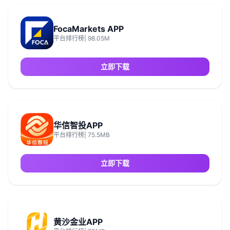
FocaMarkets APP
平台排行榜| 98.05M
立即下载
华信智投APP
平台排行榜| 75.5MB
立即下载
黄沙金业APP