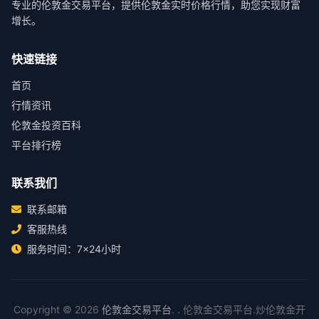
专业的伦敦金交易平台，提供伦敦金实时价格行情，助您实现财富
增长。
快速链接
首页
行情资讯
伦敦金投资百科
平台排行榜
联系我们
联系邮箱
客服热线
服务时间：7×24小时
Copyright © 2026
伦敦金交易平台
. . 伦敦金交易平台.炒伦敦金开