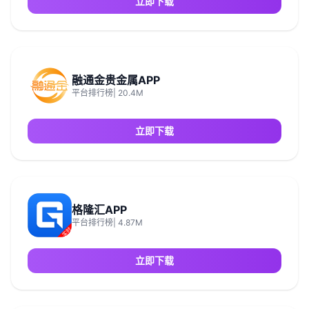
立即下载
融通金贵金属APP
平台排行榜| 20.4M
立即下载
格隆汇APP
平台排行榜| 4.87M
立即下载