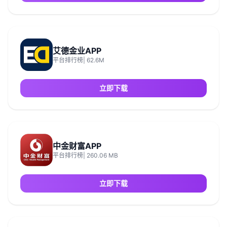
艾德金业APP
平台排行榜| 62.6M
立即下载
中金财富APP
平台排行榜| 260.06 MB
立即下载