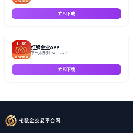
立即下载
红狮金业APP
平台排行榜| 34.55 MB
立即下载