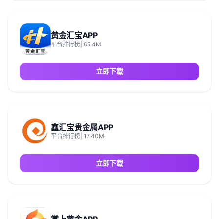
黄金汇宝APP
平台排行榜| 65.4M
立即下载
鑫汇宝贵金属APP
平台排行榜| 17.40M
立即下载