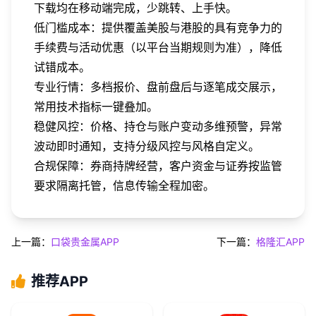
下载均在移动端完成，少跳转、上手快。
低门槛成本：提供覆盖美股与港股的具有竞争力的
手续费与活动优惠（以平台当期规则为准），降低
试错成本。
专业行情：多档报价、盘前盘后与逐笔成交展示，
常用技术指标一键叠加。
稳健风控：价格、持仓与账户变动多维预警，异常
波动即时通知，支持分级风控与风格自定义。
合规保障：券商持牌经营，客户资金与证券按监管
要求隔离托管，信息传输全程加密。
上一篇：
口袋贵金属APP
下一篇：
格隆汇APP
推荐APP