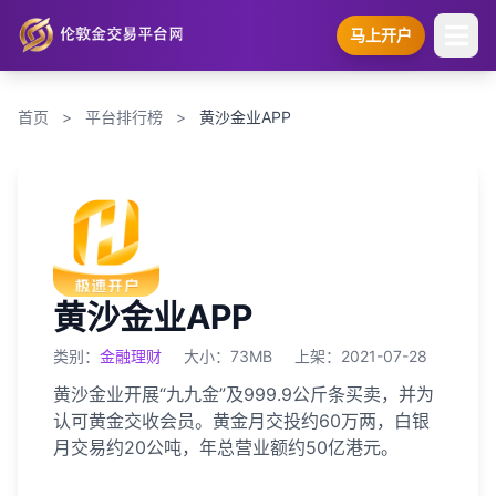
马上开户
首页
>
平台排行榜
>
黄沙金业APP
黄沙金业APP
类别：
金融理财
大小：73MB
上架：2021-07-28
黄沙金业开展“九九金”及999.9公斤条买卖，并为
认可黄金交收会员。黄金月交投约60万两，白银
月交易约20公吨，年总营业额约50亿港元。