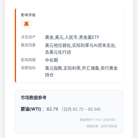
影响评级
高
黄金,美元,人民币,贵金属ETF
涉及资产
美元地位弱化,实际利率与AI资本支出,
触发因素
去美元化行动
中长期
影响周期
美元指数,实际利率,外汇储备,央行黄金
观察指标
持仓
市场数据参考
原油(WTI)
：82.79
（日内 82.72 – 82.94）
数据更新于 11:08（北京时间）
数据来源：站内行情系统