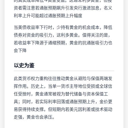
的真实成本降低→黄金受益。这通常利多黄金，但投
资者需注意若通胀预期飙升引发央行激进加息，名义
利率上升可能超过通胀预期上升幅度
当美债收益率下行时，少持有黄金的机会成本，降低
债券对资金的吸引力，这利多黄金。值得关注的是，
若收益率下降源于通缩预期，黄金的抗通胀吸引力也
会下降
以史为鉴
此类货币权力重构往往推动黄金从避险与保值两端发
挥作用。历史上，当单一货币主导地位受损或全球信
任受挫时，黄金通常被视为替代储备与资本保值工
具；同时，若实际利率回落或通胀预期上升，金价更
易获得持续支撑。但短期内若美元因利差或技术驱动
走强，黄金也会承压。