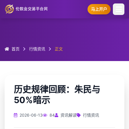
马上开户
首页
行情资讯
正文
历史规律回顾：朱民与
50%暗示
2026-06-13
84
资讯解读
行情资讯