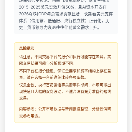
短期强势受技术、利率与AI资本驱动，彭文生指出
2015–2025美元实效升值50%，且AI资本开支在
2026Q1对GDP与总需求贡献显著；长期看美元支撑
体系（信用锚、低通胀、央行独立性）正弱化，历
史上货币领导力衰退往往伴随黄金需求上升。
风险提示
请注意，不同交易平台的报价和执行可能存在差异，实
际交易结果可能与分析预期不同。
不同平台在报价延迟、保证金要求和费率结构上存在差
异，请在选择平台前详细比较各项条款。
议息会议、央行官员讲话等关键事件期间，市场可能出
现快速且大幅的双向波动，不适合没有充分准备的短线
交易。
内容参考：公开市场数据与新闻报道整理，分析仅供研
究参考用途。