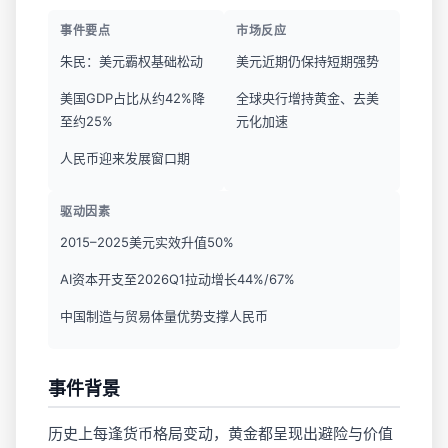
事件要点
市场反应
朱民：美元霸权基础松动
美元近期仍保持短期强势
美国GDP占比从约42%降
全球央行增持黄金、去美
至约25%
元化加速
人民币迎来发展窗口期
驱动因素
2015–2025美元实效升值50%
AI资本开支至2026Q1拉动增长44%/67%
中国制造与贸易体量优势支撑人民币
事件背景
历史上每逢货币格局变动，黄金都呈现出避险与价值