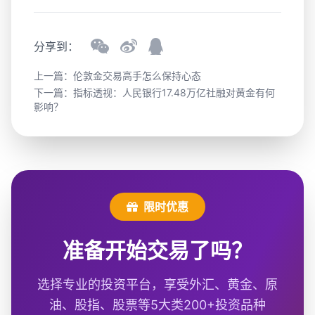
分享到：
上一篇：
伦敦金交易高手怎么保持心态
下一篇：
指标透视：人民银行17.48万亿社融对黄金有何
影响？
限时优惠
准备开始交易了吗？
选择专业的投资平台，享受外汇、黄金、原
油、股指、股票等5大类200+投资品种