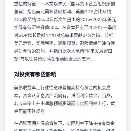
重估的特征——本文以朱民（国际货币基金组织原副
总裁）指出美元霸权基础松动、美国GDP占比从约
42%降至约25%以及彭文生提出的2015–2025年美元
实际有效汇率升值50%、AI资本开支至2026年一季度
对GDP增长贡献44%/对总需求贡献67%为锚，分析
美元走势、实际利率、通胀预期、避险情绪与油价传
导对金价的影响，并指出此次人民币“迎来发展窗口
期”与以往货币动荡在驱动因素上的差异。
对投资有哪些影响
美债收益率上行往往意味着提高持有黄金的机会成
本，资金从无息资产流向有，进而利空黄金。当然，
若收益率上升由通胀预期驱动而非实际利率上行，黄
金可能不跌反涨
在通胀预期升温的背景下，实际利率下降→持有黄金